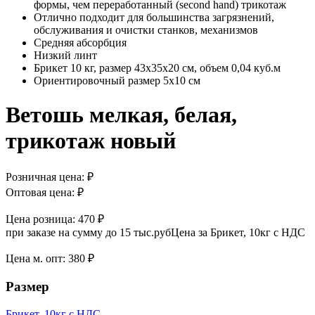
формы, чем переработанный (second hand) трикотаж
Отлично подходит для большинства загрязнений,
обслуживания и очистки станков, механизмов
Средняя абсорбция
Низкий линт
Брикет 10 кг, размер 43х35х20 см, объем 0,04 куб.м
Ориентировочный размер 5х10 см
Ветошь мелкая, белая,
трикотаж новый
Розничная цена:
₽
Оптовая цена:
₽
Цена розница:
470 ₽
при заказе на сумму до 15 тыс.руб
Цена за Брикет, 10кг с НДС
Цена м. опт:
380 ₽
Размер
Брикет, 10кг с НДС