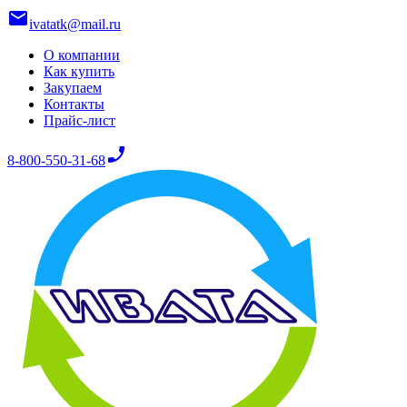
mail
ivatatk@mail.ru
О компании
Как купить
Закупаем
Контакты
Прайс-лист
phone_enabled
8-800-550-31-68