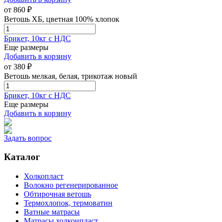
от
860
₽
Ветошь ХБ, цветная 100% хлопок
Брикет, 10кг с НДС
Еще размеры
Добавить в корзину
от
380
₽
Ветошь мелкая, белая, трикотаж новый
Брикет, 10кг с НДС
Еще размеры
Добавить в корзину
Задать вопрос
Каталог
Холкопласт
Волокно регенерированное
Обтирочная ветошь
Термохлопок, термоватин
Ватные матрасы
Матрасы холконпласт