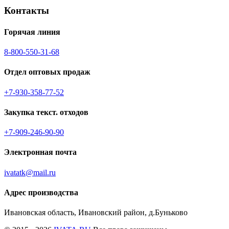
Контакты
Горячая линия
8-800-550-31-68
Отдел оптовых продаж
+7-930-358-77-52
Закупка текст. отходов
+7-909-246-90-90
Электронная почта
ivatatk@mail.ru
Адрес производства
Ивановская область, Ивановский район, д.Буньково