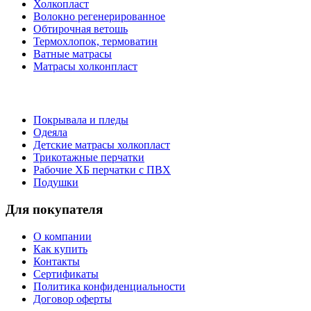
Холкопласт
Волокно регенерированное
Обтирочная ветошь
Термохлопок, термоватин
Ватные матрасы
Матрасы холконпласт
Покрывала и пледы
Одеяла
Детские матрасы холкопласт
Трикотажные перчатки
Рабочие ХБ перчатки с ПВХ
Подушки
Для покупателя
О компании
Как купить
Контакты
Сертификаты
Политика конфиденциальности
Договор оферты