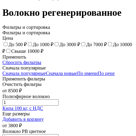
Волокно регенерированное
Фильтры и сортировка
Фильтры и сортировка
Цена
До 500 ₽
До 1000 ₽
До 3000 ₽
До 7000 ₽
До 10000
₽
Свыше 10000 ₽
Применить
Сбросить фильтры
Сначала популярные
Сначала популярные
Сначала новые
По имени
По цене
Применить фильтры
Очистить фильтры
от
8500
₽
Полиэфирное волокно
Кипа 100 кг, с НДС
Еще размеры
Добавить в корзину
от
3800
₽
Волокно РВ цветное