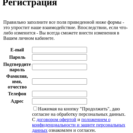
Регистрация
Правильно заполните все поля приведенной ниже формы -
это упростит наше взаимодействие. Впоследствии, если что-
либо изменится - Вы всегда сможете внести изменения в
Вашем личном кабинете.
E-mail
Пароль
Подтвердите
пароль
Фамилия,
имя,
отчество
Телефон
Адрес
Нажимая на кнопку "Продолжить", даю
согласие на обработку персональных данных.
С
договором офертой
и
положением о
конфиденциальности и защите персональных
данных
ознакомлен и согласен.