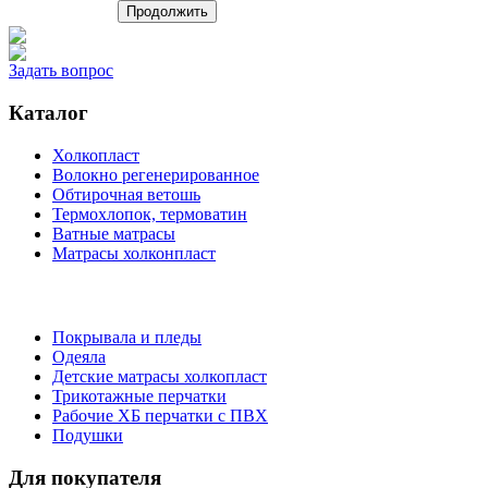
Задать вопрос
Каталог
Холкопласт
Волокно регенерированное
Обтирочная ветошь
Термохлопок, термоватин
Ватные матрасы
Матрасы холконпласт
Покрывала и пледы
Одеяла
Детские матрасы холкопласт
Трикотажные перчатки
Рабочие ХБ перчатки с ПВХ
Подушки
Для покупателя