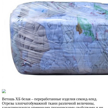
Ветошь ХБ белая – переработанные изделия секонд-хенд.
Отрезы хлопчатобумажной ткани различной величины,
характеризуются отменными техническими свойствами и не