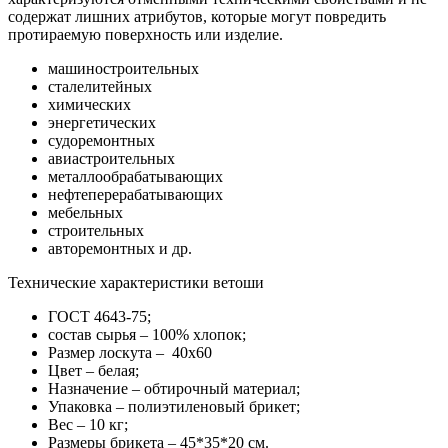
содержат лишних атрибутов, которые могут повредить
протираемую поверхность или изделие.
машиностроительных
сталелитейных
химических
энергетических
судоремонтных
авиастроительных
металлообрабатывающих
нефтеперерабатывающих
мебельных
строительных
авторемонтных и др.
Технические характеристики ветоши
ГОСТ 4643-75;
состав сырья – 100% хлопок;
Размер лоскута – 40х60
Цвет – белая;
Назначение – обтирочный материал;
Упаковка – полиэтиленовый брикет;
Вес – 10 кг;
Размеры брикета – 45*35*20 см.