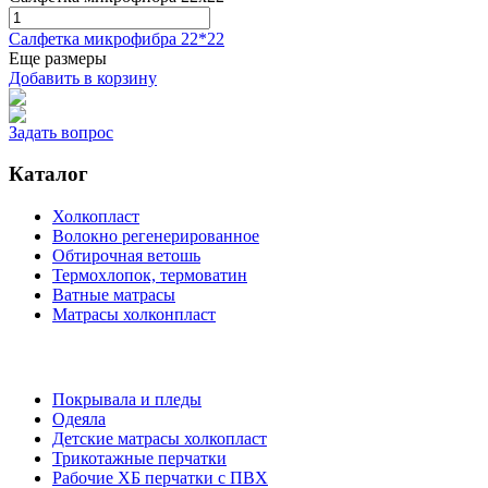
Салфетка микрофибра 22*22
Еще размеры
Добавить в корзину
Задать вопрос
Каталог
Холкопласт
Волокно регенерированное
Обтирочная ветошь
Термохлопок, термоватин
Ватные матрасы
Матрасы холконпласт
Покрывала и пледы
Одеяла
Детские матрасы холкопласт
Трикотажные перчатки
Рабочие ХБ перчатки с ПВХ