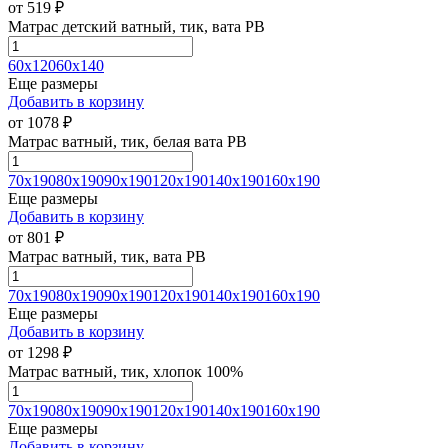
от
519
₽
Матрас детский ватный, тик, вата РВ
60х120
60х140
Еще размеры
Добавить в корзину
от
1078
₽
Матрас ватный, тик, белая вата РВ
70х190
80х190
90х190
120х190
140х190
160х190
Еще размеры
Добавить в корзину
от
801
₽
Матрас ватный, тик, вата РВ
70х190
80х190
90х190
120х190
140х190
160х190
Еще размеры
Добавить в корзину
от
1298
₽
Матрас ватный, тик, хлопок 100%
70х190
80х190
90х190
120х190
140х190
160х190
Еще размеры
Добавить в корзину