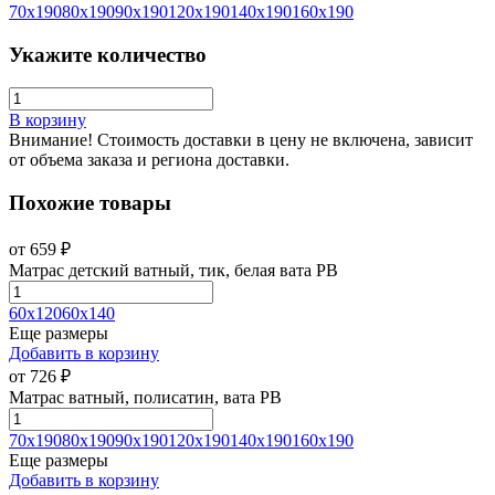
70х190
80х190
90х190
120х190
140х190
160х190
Укажите количество
В корзину
Внимание! Стоимость доставки в цену не включена, зависит
от объема заказа и региона доставки.
Похожие товары
от
659
₽
Матрас детский ватный, тик, белая вата РВ
60х120
60х140
Еще размеры
Добавить в корзину
от
726
₽
Матрас ватный, полисатин, вата РВ
70х190
80х190
90х190
120х190
140х190
160х190
Еще размеры
Добавить в корзину