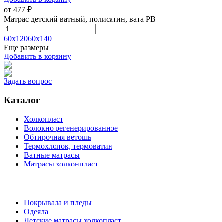
от
477
₽
Матрас детский ватный, полисатин, вата РВ
60х120
60х140
Еще размеры
Добавить в корзину
Задать вопрос
Каталог
Холкопласт
Волокно регенерированное
Обтирочная ветошь
Термохлопок, термоватин
Ватные матрасы
Матрасы холконпласт
Покрывала и пледы
Одеяла
Детские матрасы холкопласт